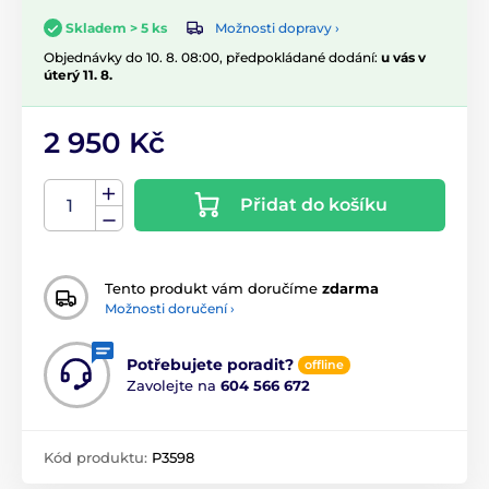
Možnosti dopravy ›
Skladem > 5 ks
Objednávky do 10. 8. 08:00, předpokládané dodání:
u vás v
úterý 11. 8.
2 950 Kč
Přidat do košíku
Tento produkt vám doručíme
zdarma
Možnosti doručení ›
Potřebujete poradit?
offline
Zavolejte na
604 566 672
Kód produktu:
P3598