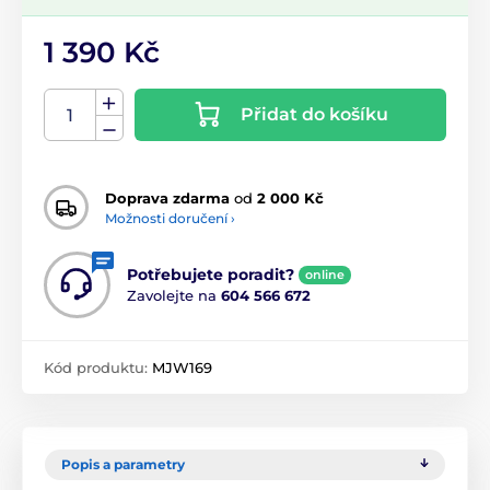
1 390 Kč
Přidat do košíku
Doprava zdarma
od
2 000 Kč
Možnosti doručení ›
Potřebujete poradit?
online
Zavolejte na
604 566 672
Kód produktu:
MJW169
Popis a parametry