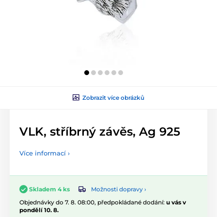
Zobrazit více obrázků
VLK, stříbrný závěs, Ag 925
Více informací ›
Možnosti dopravy ›
Skladem 4 ks
Objednávky do 7. 8. 08:00, předpokládané dodání:
u vás v
pondělí 10. 8.