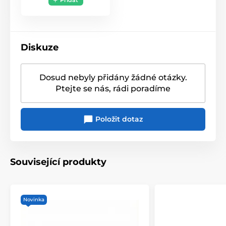
Přidat
Diskuze
Dosud nebyly přidány žádné otázky.
Ptejte se nás, rádi poradíme
Položit dotaz
Související produkty
Novinka