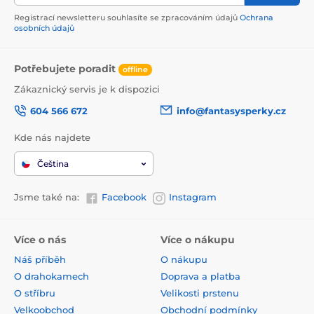
Registrací newsletteru souhlasíte se zpracováním údajů
Ochrana
osobních údajů
Potřebujete poradit
offline
Zákaznický servis je k dispozici
604 566 672
info@fantasysperky.cz
Kde nás najdete
Čeština
Jsme také na:
Facebook
Instagram
Více o nás
Více o nákupu
Náš příběh
O nákupu
O drahokamech
Doprava a platba
O stříbru
Velikosti prstenu
Velkoobchod
Obchodní podmínky