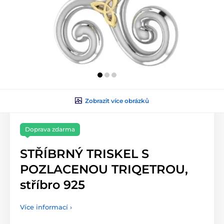
Zobrazit více obrázků
Doprava zdarma
STŘÍBRNÝ TRISKEL S
POZLACENOU TRIQETROU,
stříbro 925
Více informací ›