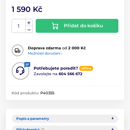
1 590 Kč
Přidat do košíku
Doprava zdarma
od
2 000 Kč
Možnosti doručení ›
Potřebujete poradit?
offline
Zavolejte na
604 566 672
Kód produktu:
P40355
Popis a parametry
Příslušenství
(1)