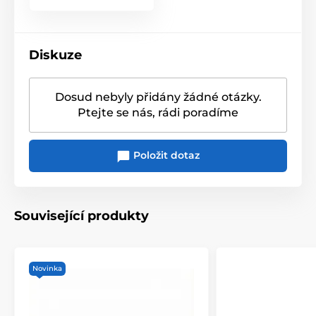
životě.
Diskuze
Dosud nebyly přidány žádné otázky.
Ptejte se nás, rádi poradíme
Položit dotaz
Související produkty
Novinka