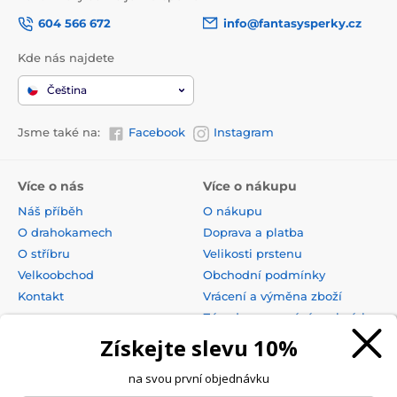
604 566 672
info@fantasysperky.cz
Kde nás najdete
Čeština
Jsme také na:
Facebook
Instagram
Více o nás
Více o nákupu
Náš příběh
O nákupu
O drahokamech
Doprava a platba
O stříbru
Velikosti prstenu
Velkoobchod
Obchodní podmínky
Kontakt
Vrácení a výměna zboží
Zásady zpracování osobních
údajů
Získejte slevu 10%
na svou první objednávku