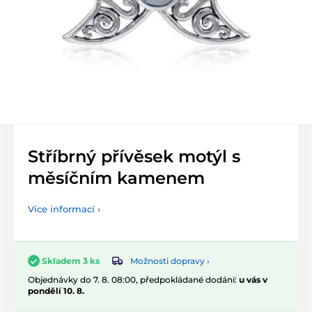
Stříbrný přívěsek motýl s
měsíčním kamenem
Více informací ›
Možnosti dopravy ›
Skladem 3 ks
Objednávky do 7. 8. 08:00, předpokládané dodání:
u vás v
pondělí 10. 8.