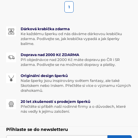
1
Dárková krabička zdarma
Ke každému šperku od nás dáváme dárkovou krabičku
zdarma. Podívejte se, jak krabička vypadá a jak šperky
balíme.
Doprava nad 2000 Kč ZDARMA
Při objednávce nad 2000 Kč máte dopravu po ČR i SR
zdarma. Podívejte se na možnosti dopravy a platby.
Originální design šperků
Naše šperky jsou inspirovány světem fantasy, ale také
Skotskem nebo Irskem. Přečtěte si více o významu různých
drahokamů.
20 let zkušeností s prodejem šperků
Přečtěte si příběh naší rodinné firmy a o důvodech, které
nás vedly k jejímu založení.
Přihlaste se do newsletteru