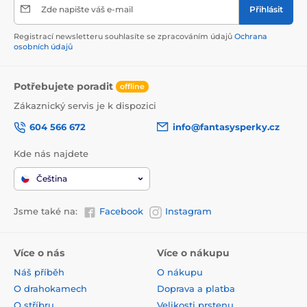
Zde napište váš e-mail
Přihlásit
Registrací newsletteru souhlasíte se zpracováním údajů
Ochrana
osobních údajů
Potřebujete poradit
offline
Zákaznický servis je k dispozici
604 566 672
info@fantasysperky.cz
Kde nás najdete
Čeština
Jsme také na:
Facebook
Instagram
Více o nás
Více o nákupu
Náš příběh
O nákupu
O drahokamech
Doprava a platba
O stříbru
Velikosti prstenu