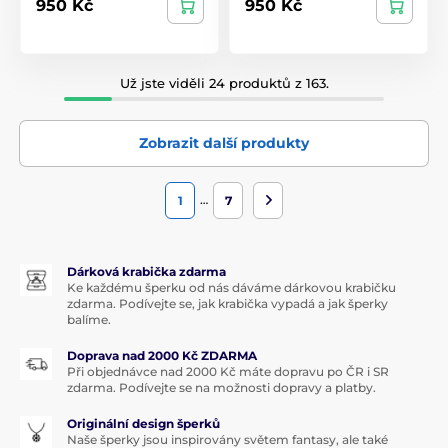
950 Kč
950 Kč
Už jste viděli 24 produktů z 163.
Zobrazit další produkty
…
1
7
Dárková krabička zdarma
Ke každému šperku od nás dáváme dárkovou krabičku
zdarma. Podívejte se, jak krabička vypadá a jak šperky
balíme.
Doprava nad 2000 Kč ZDARMA
Při objednávce nad 2000 Kč máte dopravu po ČR i SR
zdarma. Podívejte se na možnosti dopravy a platby.
Originální design šperků
Naše šperky jsou inspirovány světem fantasy, ale také