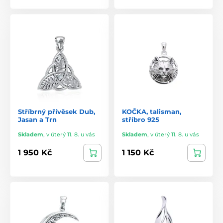
Stříbrný přívěsek Dub,
KOČKA, talisman,
Jasan a Trn
stříbro 925
Skladem
,
v úterý 11. 8. u vás
Skladem
,
v úterý 11. 8. u vás
1 950 Kč
1 150 Kč