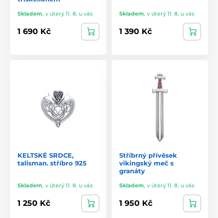
Skladem
,
v úterý 11. 8. u vás
Skladem
,
v úterý 11. 8. u vás
1 690 Kč
1 390 Kč
KELTSKÉ SRDCE,
Stříbrný přívěsek
talisman. stříbro 925
vikingský meč s
granáty
Skladem
,
v úterý 11. 8. u vás
Skladem
,
v úterý 11. 8. u vás
1 250 Kč
1 950 Kč