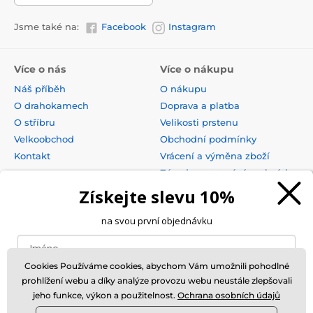
Jsme také na:
Facebook
Instagram
Více o nás
Více o nákupu
Náš příběh
O nákupu
O drahokamech
Doprava a platba
O stříbru
Velikosti prstenu
Velkoobchod
Obchodní podmínky
Kontakt
Vrácení a výměna zboží
Zásady zpracování osobních
údajů
Získejte slevu 10%
na svou první objednávku
Cookies Používáme cookies, abychom Vám umožnili pohodlné
prohlížení webu a díky analýze provozu webu neustále zlepšovali
jeho funkce, výkon a použitelnost.
Ochrana osobních údajů
Chci slevu