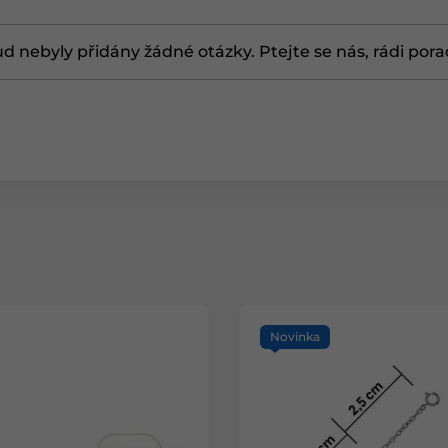
d nebyly přidány žádné otázky. Ptejte se nás, rádi por
Novinka