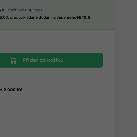
Možnosti dopravy ›
08:00, předpokládané dodání:
u vás v pondělí 10. 8.
Přidat do košíku
d
2 000 Kč