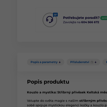
Potřebujete poradit?
onl
Zavolejte na
604 566 672
Popis a parametry
Příslušenství
(1)
Popis produktu
Kouzlo a mystika: Stříbrný přívěsek Keltská mě
Vstupte do světa magie s naším
stříbrným přívě
sobě spojuje mystickou eleganci kočky a kouzlo p