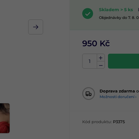
Skladem > 5 ks
Objednávky do 7. 8. 
950 Kč
Doprava zdarma
o
Možnosti doručení ›
Kód produktu:
P3375