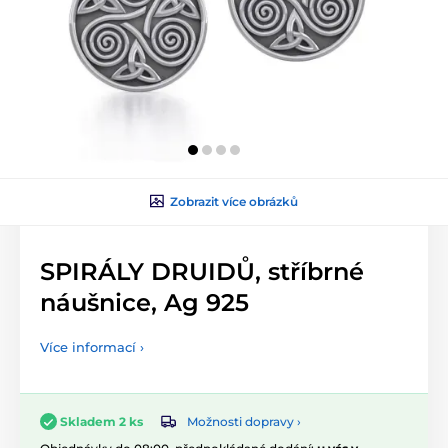
Zobrazit více obrázků
SPIRÁLY DRUIDŮ, stříbrné
náušnice, Ag 925
Více informací ›
Možnosti dopravy ›
Skladem 2 ks