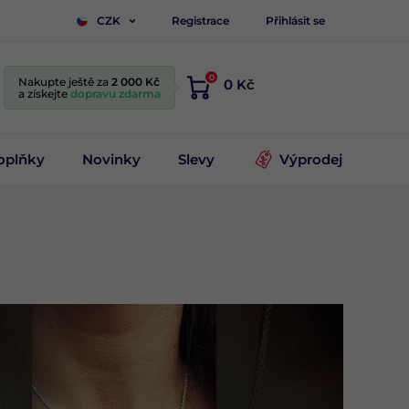
Registrace
Přihlásit se
CZK
0
Nakupte ještě za
2 000 Kč
0 Kč
a získejte
dopravu zdarma
oplňky
Novinky
Slevy
Výprodej