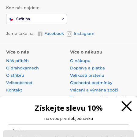
Kde nás najdete
Čeština
Jsme také na:
Facebook
Instagram
Více o nás
Více o nákupu
Náš příběh
O nákupu
O drahokamech
Doprava a platba
O stříbru
Velikosti prstenu
Velkoobchod
Obchodní podmínky
Kontakt
Vrácení a výměna zboží
Zásady zpracování osobních
údajů
Získejte slevu 10%
na svou první objednávku