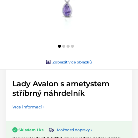
Zobrazit více obrázků
Lady Avalon s ametystem
stříbrný náhrdelník
Více informací ›
Možnosti dopravy ›
Skladem 1 ks