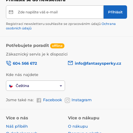
Zde napište váš e-mail
Přihlásit
Registrací newsletteru souhlasíte se zpracováním údajů
Ochrana
osobních údajů
Potřebujete poradit
offline
Zákaznický servis je k dispozici
604 566 672
info@fantasysperky.cz
Kde nás najdete
Čeština
Jsme také na:
Facebook
Instagram
Více o nás
Více o nákupu
Náš příběh
O nákupu