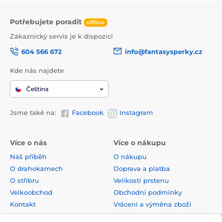
Potřebujete poradit
offline
Zákaznický servis je k dispozici
604 566 672
info@fantasysperky.cz
Kde nás najdete
Čeština
Jsme také na:
Facebook
Instagram
Více o nás
Více o nákupu
Náš příběh
O nákupu
O drahokamech
Doprava a platba
O stříbru
Velikosti prstenu
Velkoobchod
Obchodní podmínky
Kontakt
Vrácení a výměna zboží
Zásady zpracování osobních