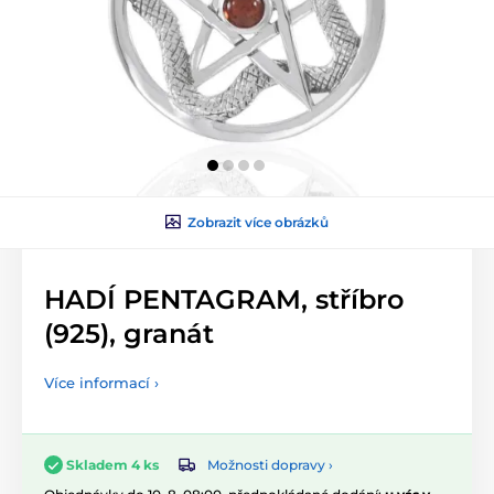
Zobrazit více obrázků
HADÍ PENTAGRAM, stříbro
(925), granát
Více informací ›
Možnosti dopravy ›
Skladem 4 ks