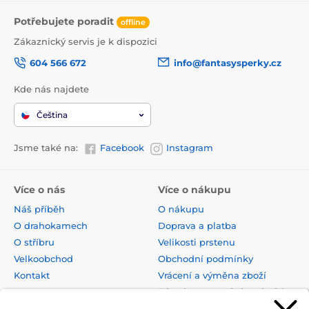
Potřebujete poradit
offline
Zákaznický servis je k dispozici
604 566 672
info@fantasysperky.cz
Kde nás najdete
Čeština
Jsme také na:
Facebook
Instagram
Více o nás
Více o nákupu
Náš příběh
O nákupu
O drahokamech
Doprava a platba
O stříbru
Velikosti prstenu
Velkoobchod
Obchodní podmínky
Kontakt
Vrácení a výměna zboží
Zásady zpracování osobních
údajů