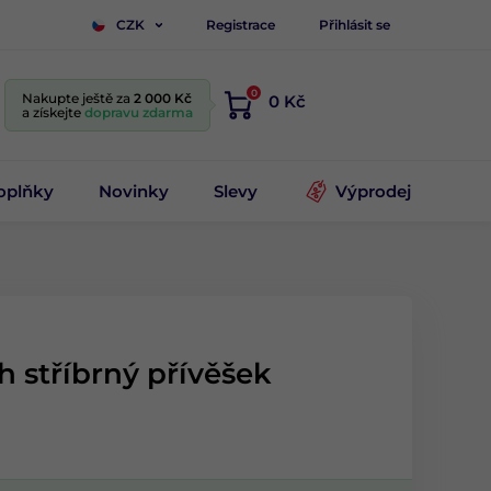
Registrace
Přihlásit se
CZK
0
Nakupte ještě za
2 000 Kč
0 Kč
a získejte
dopravu zdarma
oplňky
Novinky
Slevy
Výprodej
h stříbrný přívěšek