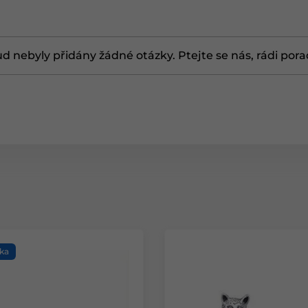
d nebyly přidány žádné otázky. Ptejte se nás, rádi por
ka