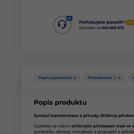
Potřebujete poradit?
offl
Zavolejte na
604 566 672
Popis a parametry
Příslušenství
(1)
Popis produktu
Symbol transformace a přírody: Stříbrný přívěse
Ozdobte se naším
stříbrným přívěskem Had ve v
symboliku obnovy, moudrosti a propojení s přírod