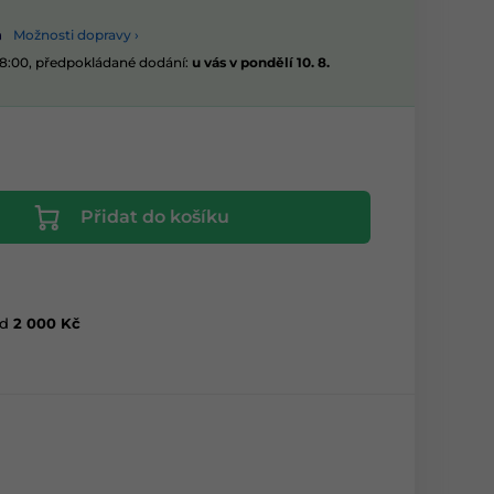
Možnosti dopravy ›
08:00, předpokládané dodání:
u vás v pondělí 10. 8.
Přidat do košíku
d
2 000 Kč