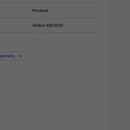
Přívěsek
Stříbro 925/1000
Zvířecí
parametry