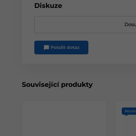
Diskuze
Dosu
Položit dotaz
Související produkty
Novin