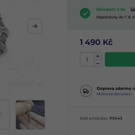
Skladem 2 ks
Objednávky do 7. 8. 
1 490 Kč
Doprava zdarma
o
Možnosti doručení ›
Kód produktu:
P3443