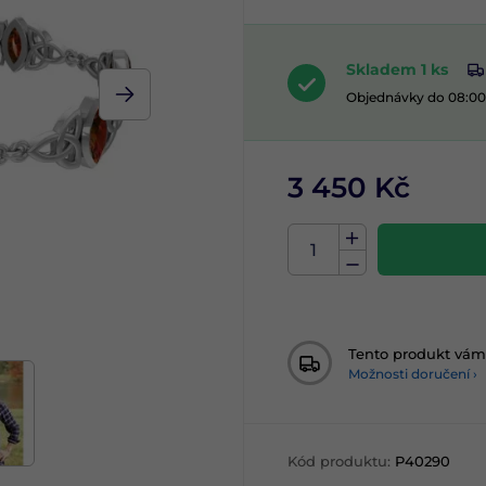
Skladem 1 ks
Objednávky do 08:00
3 450 Kč
Tento produkt vá
Možnosti doručení ›
Kód produktu:
P40290