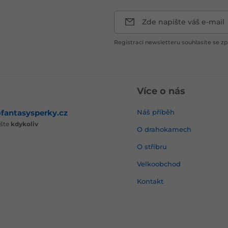
Zde napište váš e-mail
Registrací newsletteru souhlasíte se 
Více o nás
fantasysperky.cz
Náš příběh
ište
kdykoliv
O drahokamech
O stříbru
Velkoobchod
Kontakt