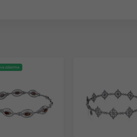
va zdarma