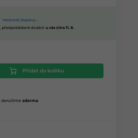
Možnosti dopravy ›
, předpokládané dodání:
u vás zítra 11. 8.
Přidat do košíku
m doručíme
zdarma