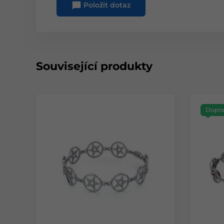
Položit dotaz
Související produkty
Dopra