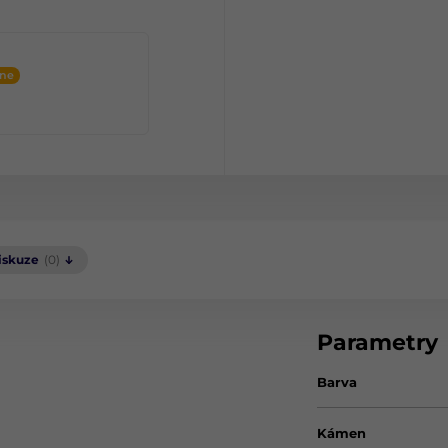
ine
iskuze
(0)
Parametry
Barva
Kámen