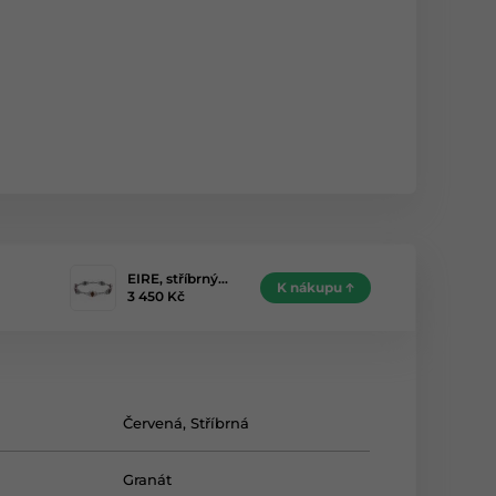
EIRE, stříbrný…
K nákupu
3 450 Kč
Červená
,
Stříbrná
Granát