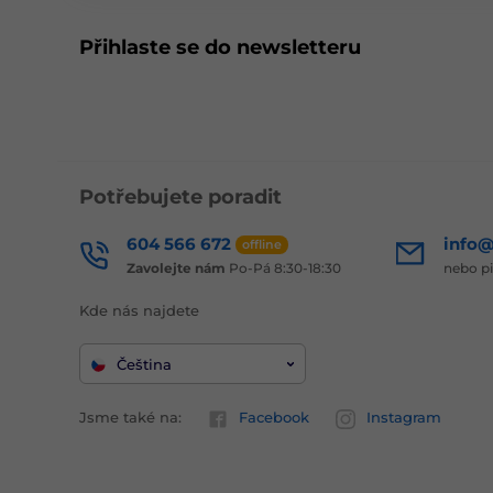
Přihlaste se do newsletteru
Potřebujete poradit
604 566 672
info@
offline
Zavolejte nám
Po-Pá 8:30-18:30
nebo p
Kde nás najdete
Čeština
Jsme také na:
Facebook
Instagram