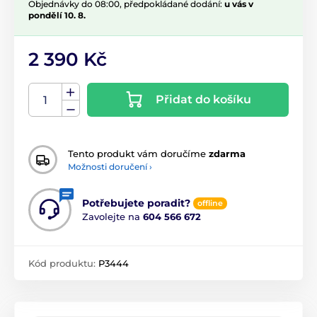
Objednávky do 08:00, předpokládané dodání:
u vás v
pondělí 10. 8.
2 390 Kč
Přidat do košíku
Tento produkt vám doručíme
zdarma
Možnosti doručení ›
Potřebujete poradit?
offline
Zavolejte na
604 566 672
Kód produktu:
P3444