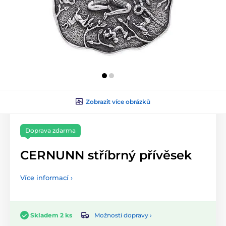
Zobrazit více obrázků
Doprava zdarma
CERNUNN stříbrný přívěsek
Více informací ›
Možnosti dopravy ›
Skladem 2 ks