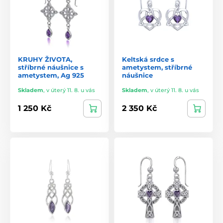
KRUHY ŽIVOTA,
Keltská srdce s
stříbrné náušnice s
ametystem, stříbrné
ametystem, Ag 925
náušnice
Skladem
,
v úterý 11. 8. u vás
Skladem
,
v úterý 11. 8. u vás
1 250 Kč
2 350 Kč